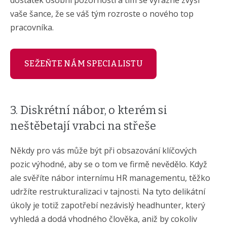
vaše šance, že se váš tým rozroste o nového top
pracovníka.
SEŽEŇTE NÁM SPECIALISTU
3. Diskrétní nábor, o kterém si
neštěbetají vrabci na střeše
Někdy pro vás může být při obsazování klíčových
pozic výhodné, aby se o tom ve firmě nevědělo. Když
ale svěříte nábor internímu HR managementu, těžko
udržíte restrukturalizaci v tajnosti. Na tyto delikátní
úkoly je totiž zapotřebí nezávislý headhunter, který
vyhledá a dodá vhodného člověka, aniž by cokoliv