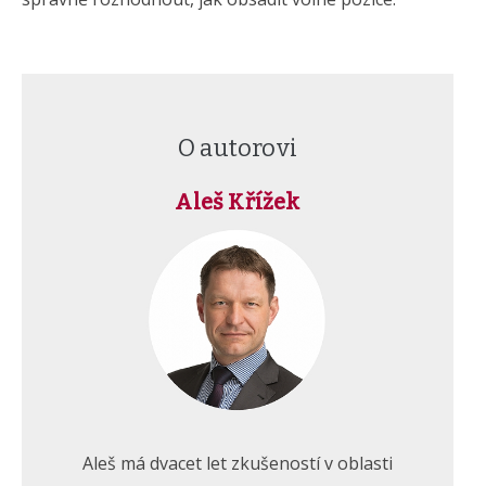
O autorovi
Aleš Křížek
Aleš má dvacet let zkušeností v oblasti