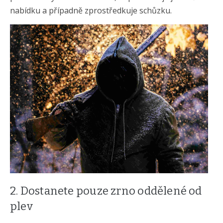
nabídku a případně zprostředkuje schůzku.
2. Dostanete pouze zrno oddělené od
plev