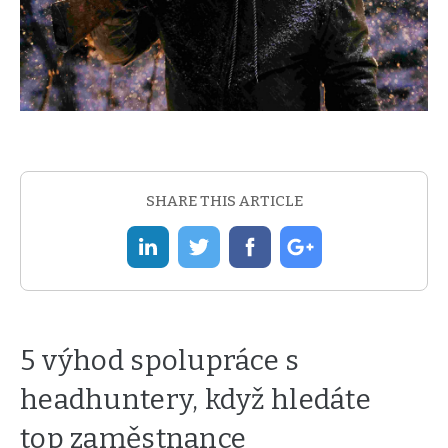
SHARE THIS ARTICLE
5 výhod spolupráce s
headhuntery, když hledáte
top zaměstnance