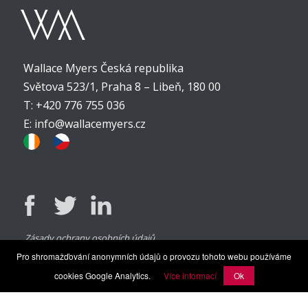
Wallace Myers Česká republika
Světova 523/1, Praha 8 – Libeň, 180 00
T: +420 776 755 036
E:
info@wallacemyers.cz
Zásady ochrany osobních údajů
Pro shromažďování anonymních údajů o provozu tohoto webu používáme
cookies Google Analytics.
Více informací
Ok