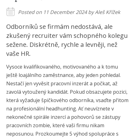
Posted on 11 December 2024 by Aleš Křížek
Odborníků se firmám nedostává, ale
zkušený recruiter vám schopného kolegu
sežene. Diskrétně, rychle a levněji, než
vaše HR.
Vysoce kvalifikovaného, motivovaného a k tomu
ještě loajálního zaměstnance, aby jeden pohledal.
Nestačí jen vyvěsit pracovní inzerát a počkat, až
zavolá vytoužený kandidát. Pokud obsazujete pozici,
která vyžaduje špičkového odborníka, vsaďte přitom
na profesionální headhunting. Ať neuvíznete v
nekonečné spirále inzercí a pohovorů se zástupy
pracovních zombie, které vaši firmu nikam
neposunou. Prozkoumejte 5 výhod spolupráce s