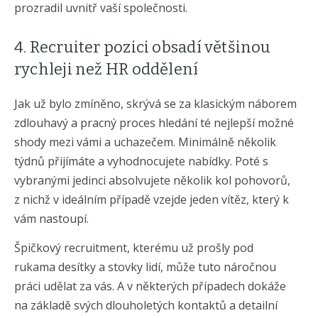
prozradil uvnitř vaší společnosti.
4. Recruiter pozici obsadí většinou
rychleji než HR oddělení
Jak už bylo zmíněno, skrývá se za klasickým náborem
zdlouhavý a pracný proces hledání té nejlepší možné
shody mezi vámi a uchazečem. Minimálně několik
týdnů přijímáte a vyhodnocujete nabídky. Poté s
vybranými jedinci absolvujete několik kol pohovorů,
z nichž v ideálním případě vzejde jeden vítěz, který k
vám nastoupí.
Špičkový recruitment, kterému už prošly pod
rukama desítky a stovky lidí, může tuto náročnou
práci udělat za vás. A v některých případech dokáže
na základě svých dlouholetých kontaktů a detailní