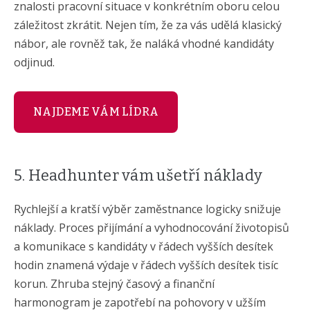
znalosti pracovní situace v konkrétním oboru celou
záležitost zkrátit. Nejen tím, že za vás udělá klasický
nábor, ale rovněž tak, že naláká vhodné kandidáty
odjinud.
NAJDEME VÁM LÍDRA
5. Headhunter vám ušetří náklady
Rychlejší a kratší výběr zaměstnance logicky snižuje
náklady. Proces přijímání a vyhodnocování životopisů
a komunikace s kandidáty v řádech vyšších desítek
hodin znamená výdaje v řádech vyšších desítek tisíc
korun. Zhruba stejný časový a finanční
harmonogram je zapotřebí na pohovory v užším